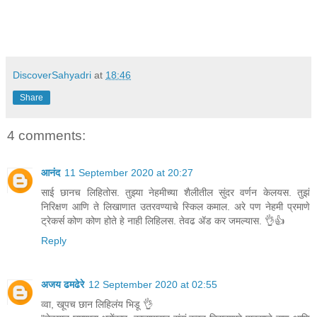
DiscoverSahyadri
at
18:46
Share
4 comments:
आनंद
11 September 2020 at 20:27
साई छानच लिहितोस. तुझ्या नेहमीच्या शैलीतील सुंदर वर्णन केलयस. तुझं
निरिक्षण आणि ते लिखाणात उतरवण्याचे स्किल कमाल. अरे पण नेहमी प्रमाणे
ट्रेकर्स कोण कोण होते हे नाही लिहिलस. तेवढ ॲड कर जमल्यास. 👌👍
Reply
अजय ढमढेरे
12 September 2020 at 02:55
व्वा, खूपच छान लिहिलंय भिडू 👌