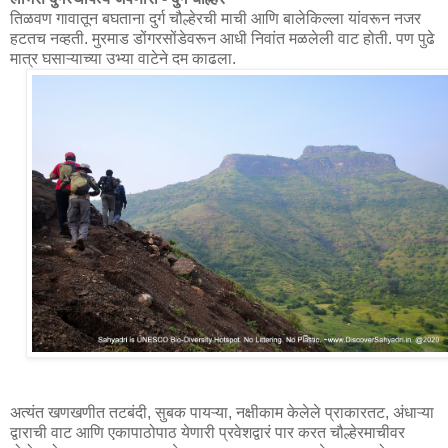
तिळवण गावातून बघताना दुर्ग चौल्हेरची माची आणि बालेकिल्ला यांवरून नजर
हटतच नव्हती. मुरमाड डोंगरसोंडेवरून आधी निवांत मळलेली वाट होती. पण पुढे
मात्र घसाऱ्याच्या उभ्या वाटेने दम काढला.
अत्यंत खणखणीत तटबंदी, सुबक पायऱ्या, नक्षीकाम केलेले प्राकारतट, अंधाऱ्या 
द्वाराची वाट आणि एकापाठोपाठ येणारी प्रवेशद्वारं पार करत चौल्हेरमाचीवर 