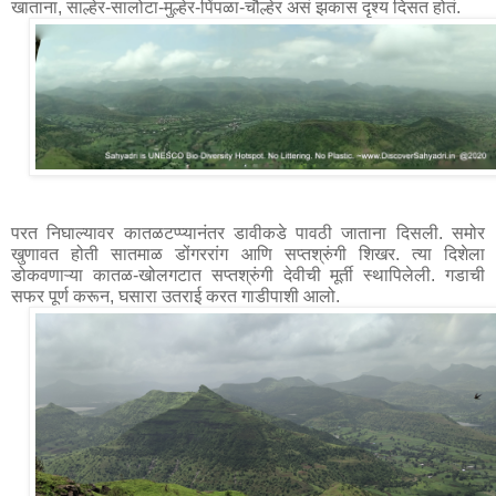
परत निघाल्यावर कातळटप्प्यानंतर डावीकडे पावठी जाताना दिसली. समोर 
खुणावत होती सातमाळ डोंगररांग आणि सप्तश्रुंगी शिखर. त्या दिशेला 
डोकवणाऱ्या कातळ-खोलगटात सप्तश्रुंगी देवीची मूर्ती स्थापिलेली. गडाची 